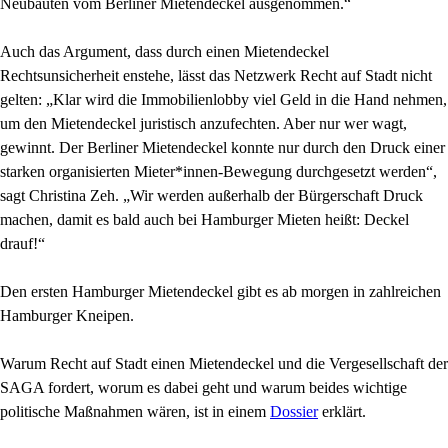
Neubauten vom Berliner Mietendeckel ausgenommen.“
Auch das Argument, dass durch einen Mietendeckel
Rechtsunsicherheit enstehe, lässt das Netzwerk Recht auf Stadt nicht
gelten: „Klar wird die Immobilienlobby viel Geld in die Hand nehmen,
um den Mietendeckel juristisch anzufechten. Aber nur wer wagt,
gewinnt. Der Berliner Mietendeckel konnte nur durch den Druck einer
starken organisierten Mieter*innen-Bewegung durchgesetzt werden“,
sagt Christina Zeh. „Wir werden außerhalb der Bürgerschaft Druck
machen, damit es bald auch bei Hamburger Mieten heißt: Deckel
drauf!“
Den ersten Hamburger Mietendeckel gibt es ab morgen in zahlreichen
Hamburger Kneipen.
Warum Recht auf Stadt einen Mietendeckel und die Vergesellschaft der
SAGA fordert, worum es dabei geht und warum beides wichtige
politische Maßnahmen wären, ist in einem
Dossier
erklärt.