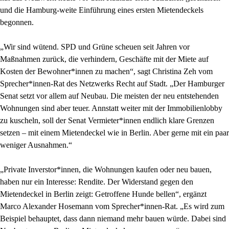
und die Hamburg-weite Einführung eines ersten Mietendeckels
begonnen.
„Wir sind wütend. SPD und Grüne scheuen seit Jahren vor
Maßnahmen zurück, die verhindern, Geschäfte mit der Miete auf
Kosten der Bewohner*innen zu machen“, sagt Christina Zeh vom
Sprecher*innen-Rat des Netzwerks Recht auf Stadt. „Der Hamburger
Senat setzt vor allem auf Neubau. Die meisten der neu entstehenden
Wohnungen sind aber teuer. Annstatt weiter mit der Immobilienlobby
zu kuscheln, soll der Senat Vermieter*innen endlich klare Grenzen
setzen – mit einem Mietendeckel wie in Berlin. Aber gerne mit ein paar
weniger Ausnahmen.“
„Private Inverstor*innen, die Wohnungen kaufen oder neu bauen,
haben nur ein Interesse: Rendite. Der Widerstand gegen den
Mietendeckel in Berlin zeigt: Getroffene Hunde bellen“, ergänzt
Marco Alexander Hosemann vom Sprecher*innen-Rat. „Es wird zum
Beispiel behauptet, dass dann niemand mehr bauen würde. Dabei sind